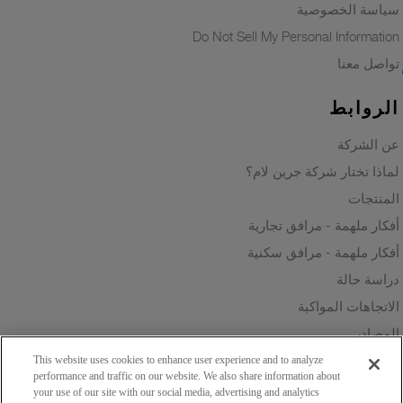
سياسة الخصوصية
Do Not Sell My Personal Information
تواصل معنا
الروابط
عن الشركة
لماذا تختار شركة جرين لام؟
المنتجات
أفكار ملهمة - مرافق تجارية
أفكار ملهمة - مرافق سكنية
دراسة حالة
الاتجاهات المواكبة
المصادر
الاستدامة
This website uses cookies to enhance user experience and to analyze
performance and traffic on our website. We also share information about
your use of our site with our social media, advertising and analytics