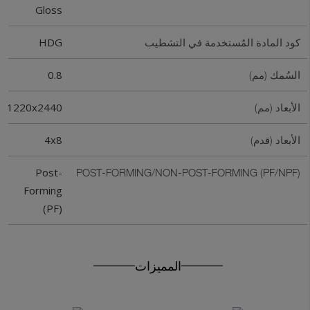
Gloss
HDG
كود المادة المُستخدمة في التشطيب
0.8
السُمك (مم)
1220x2440
الأبعاد (مم)
4x8
الأبعاد (قدم)
Get In Touch With Us
Post-
POST-FORMING/NON-POST-FORMING (PF/NPF)
Forming
(PF)
المميزات