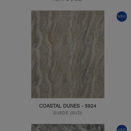
NEW
Get In Touch With Us
5924 - COASTAL DUNES
SUEDE (SUD)
NEW