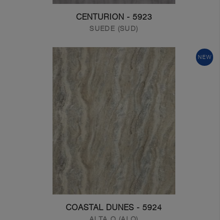
5923 - CENTURION
SUEDE (SUD)
NEW
5924 - COASTAL DUNES
ALTA Q (ALQ)