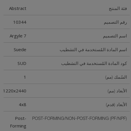
Abstract
فئة المنتج
10344
رقم التصميم
Argyle 7
اسم التصميم
Suede
اسم المادة المُستخدمة في التشطيب
SUD
كود المادة المُستخدمة في التشطيب
1
السُمك (مم)
1220x2440
الأبعاد (مم)
4x8
الأبعاد (قدم)
Post-
POST-FORMING/NON-POST-FORMING (PF/NPF)
Forming