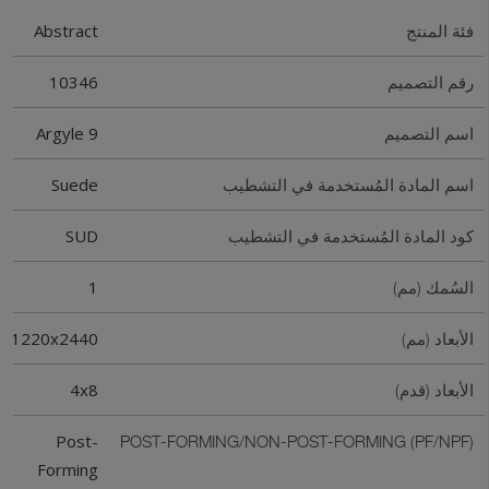
Abstract
فئة المنتج
10346
رقم التصميم
Argyle 9
اسم التصميم
Suede
اسم المادة المُستخدمة في التشطيب
SUD
كود المادة المُستخدمة في التشطيب
1
السُمك (مم)
1220x2440
الأبعاد (مم)
4x8
الأبعاد (قدم)
Post-
POST-FORMING/NON-POST-FORMING (PF/NPF)
Forming