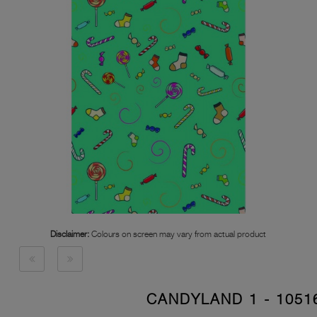
Disclaimer:
Colours on screen may vary from actual product
10516 - CANDYLAN