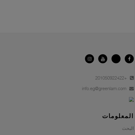
+201050922422
info.eg@greenlam.com
المعلومات
البحث