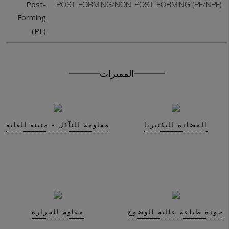
Post-
POST-FORMING/NON-POST-FORMING (PF/NPF)
Forming
(PF)
Get In Touch With Us
المميزات
المضادة للبكتيريا
مقاومة للتآكل - متينة للغاية
جودة طباعة عالية الوضوح
مقاوم للحرارة