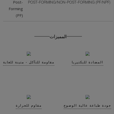
Post-
POST-FORMING/NON-POST-FORMING (PF/NPF)
Forming
(PF)
Get In Touch With Us
المميزات
المضادة للبكتيريا
مقاومة للتآكل - متينة للغاية
جودة طباعة عالية الوضوح
مقاوم للحرارة