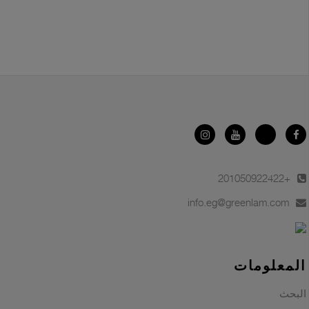
+201050922422
info.eg@greenlam.com
المعلومات
البحث