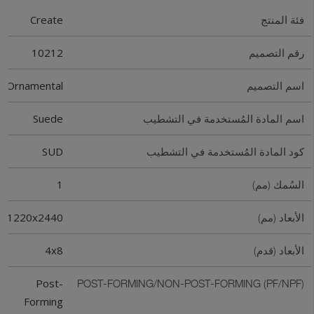
Create
فئة المنتج
10212
رقم التصميم
Ornamental
اسم التصميم
Suede
اسم المادة المُستخدمة في التشطيب
SUD
كود المادة المُستخدمة في التشطيب
1
السُمك (مم)
1220x2440
الأبعاد (مم)
4x8
الأبعاد (قدم)
Post-
POST-FORMING/NON-POST-FORMING (PF/NPF)
Forming