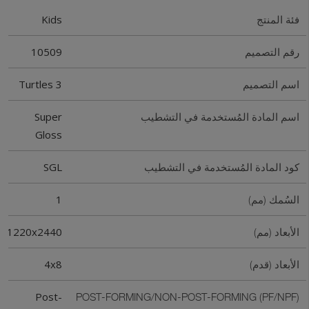
Kids
فئة المنتج
10509
رقم التصميم
Turtles 3
اسم التصميم
Super
اسم المادة المُستخدمة في التشطيب
Gloss
SGL
كود المادة المُستخدمة في التشطيب
1
السُمك (مم)
1220x2440
الأبعاد (مم)
4x8
الأبعاد (قدم)
Post-
POST-FORMING/NON-POST-FORMING (PF/NPF)