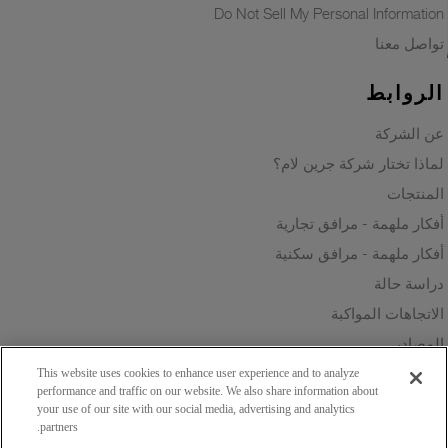
Do Not Sell My Personal Information
تواصل معنا
الروابط
عن الشركة
لماذا تختار شركة جرين لام؟
المنتجات
أفكار ملهمة - مرافق تجارية
أفكار ملهمة - مرافق سكنية
دراسة حالة
الاتجاهات المواكبة
المصادر
الاستدامة
This website uses cookies to enhance user experience and to analyze
performance and traffic on our website. We also share information about
your use of our site with our social media, advertising and analytics
partners.