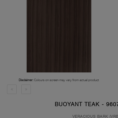
Disclaimer:
Colours on screen may vary from actual product
9607 - BUOYANT T
VERACIOUS BARK (VRB