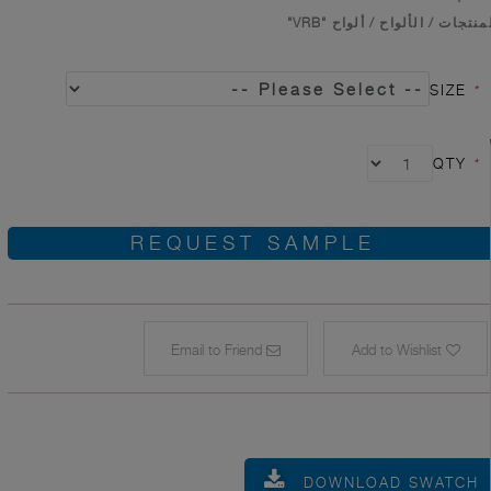
منتجات
/
الألواح
/
ألواح "VRB"
SIZE
*
QTY
*
REQUEST SAMPLE
Email to Friend
Add to Wishlist
DOWNLOAD SWATCH