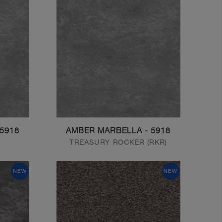
5918 - AMBER MARBELLA
5918 - AMBER MARBELLA
TREASURY ROCKER (RKR)
NEW
NEW