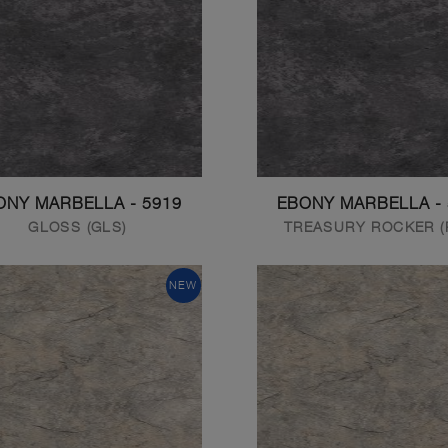
5919 - EBONY MARBELLA
GLOSS (GLS)
TREASURY ROCKER (
NEW