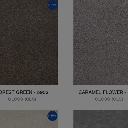
NEW
5903 - FOREST GREEN
GLOSS (GLS)
GLOSS (GLS)
NEW