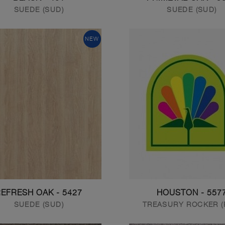
SUEDE (SUD)
SUEDE (SUD)
NEW
5427 - REFRESH OAK
5577 - HOUST
SUEDE (SUD)
TREASURY ROCKER (