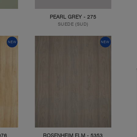
275 - PEARL GREY
SUEDE (SUD)
NEW
NEW
PRIMEVAL OAK
5353 - ROSENHEIM ELM