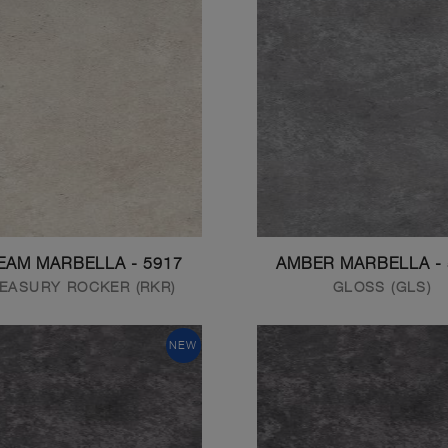
5917 - CREAM MARBELLA
EASURY ROCKER (RKR)
GLOSS (GLS)
NEW