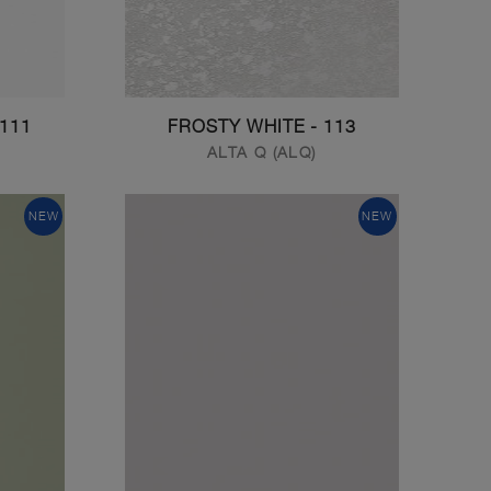
111 - DESIGNER WHITE
113 - FROSTY WHITE
ALTA Q (ALQ)
NEW
NEW