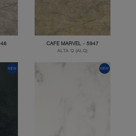
ITZY MARVEL
5947 - CAFE MARVEL
ALTA Q (ALQ)
NEW
NEW