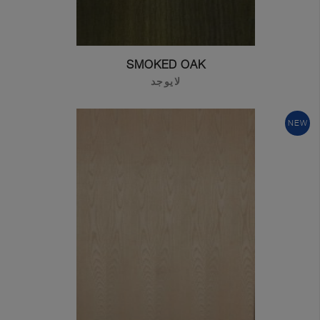
SMOKED OAK
لايوجد
NEW