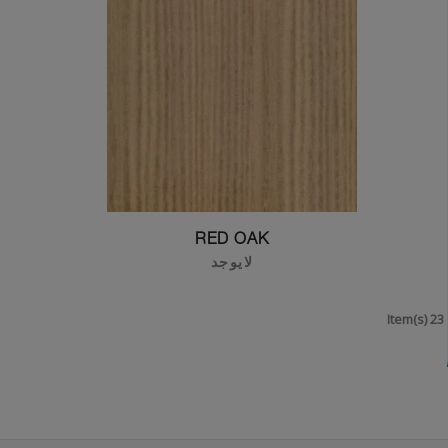
RED OAK
لايوجد
23 Item(s)