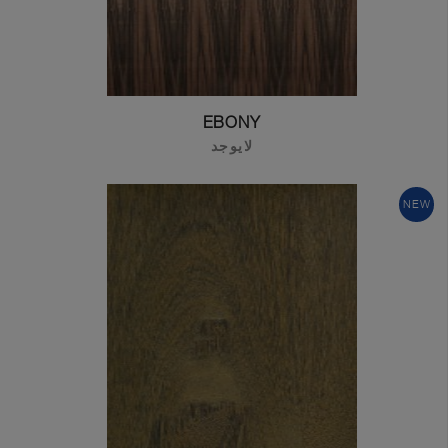
EBONY
لايوجد
NEW