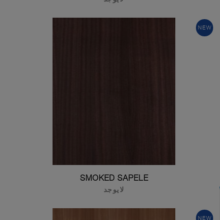
NEW
SMOKED SAPELE
لايوجد
NEW