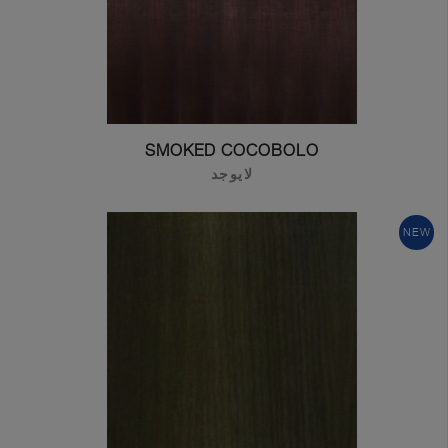
SMOKED COCOBOLO
لايوجد
NEW