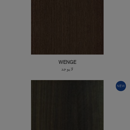
WENGE
لايوجد
NEW