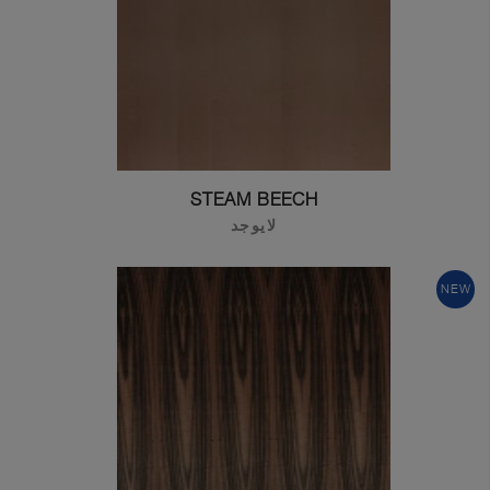
STEAM BEECH
لايوجد
NEW