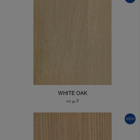
WHITE OAK
لايوجد
NEW