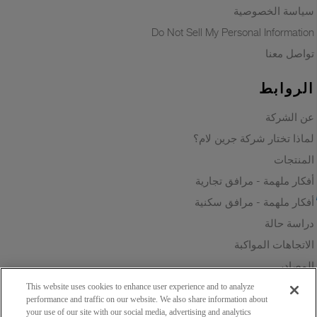
سياسة الخصوصية
Do Not Sell My Personal Information
تواصل معنا
الروابط
عن الشركة
لماذا تختار شركة جرين لام؟
المنتجات
أفكار ملهمة - مرافق تجارية
أفكار ملهمة - مرافق سكنية
دراسة حالة
الاتجاهات المواكبة
المصادر
الاستدامة
This website uses cookies to enhance user experience and to analyze
performance and traffic on our website. We also share information about
your use of our site with our social media, advertising and analytics