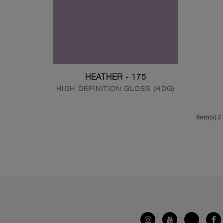
Get In Touch With Us
175 - HEATHER
HIGH DEFINITION GLOSS (HDG)
2 Item(s)