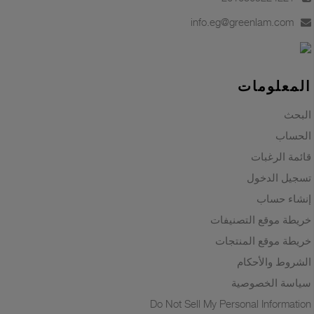
my submitted information so they can
info.eg@greenlam.com
respond to my inquiry.
Submit
المعلومات
البحث
الحساب
قائمة الرغبات
تسجيل الدخول
إنشاء حساب
خريطة موقع التصنيفات
خريطة موقع المنتجات
الشروط والأحكام
سياسة الخصوصية
Do Not Sell My Personal Information