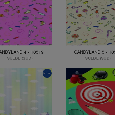
10519 - CANDYLAND 4
10520 - 
SUEDE (SUD)
SUEDE (SUD)
NEW