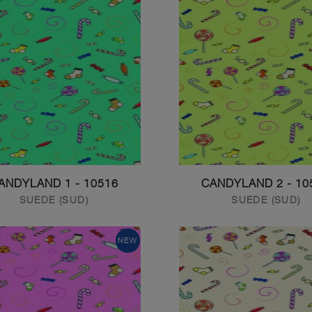
10516 - CANDYLAND 1
10517 - 
SUEDE (SUD)
SUEDE (SUD)
NEW