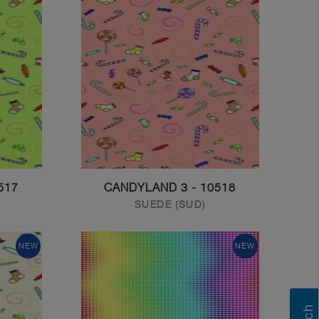
CANDYLAND 2
10518 - CANDYLAND 3
SUEDE (SUD)
NEW
NEW