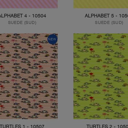
10504 - ALPHABET 4
10505 - ALP
SUEDE (SUD)
SUEDE (SUD)
NEW
10507 - TURTLES 1
10508 - TURT