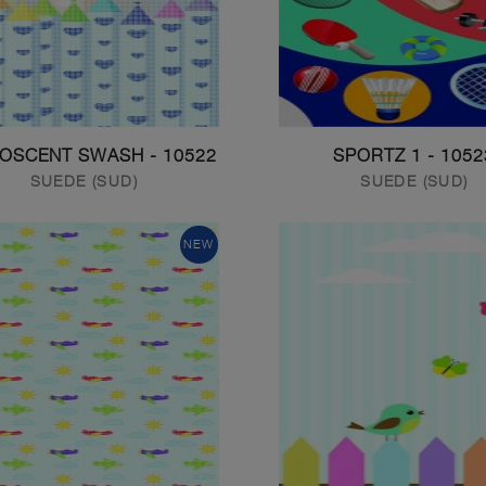
10522 - FLUROSCENT SWASH
10523 - SPORT
SUEDE (SUD)
SUEDE (SUD)
NEW