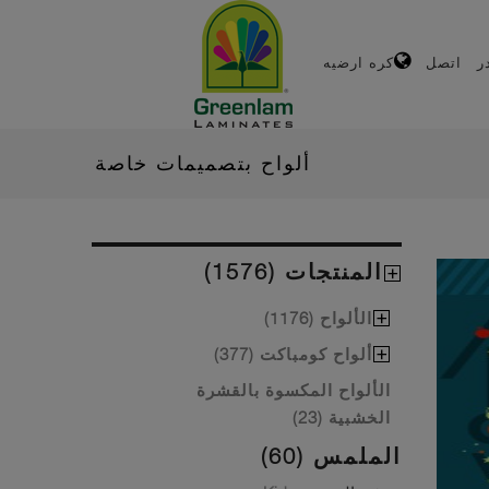
ر
اتصل
كره ارضيه
ألواح بتصميمات خاصة
المنتجات (1576)
الألواح (1176)
ألواح كومباكت (377)
الألواح المكسوة بالقشرة
الخشبية (23)
الملمس (60)