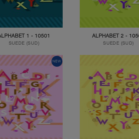
10501 - ALPHABET 1
10502 - ALP
SUEDE (SUD)
SUEDE (SUD)
NEW