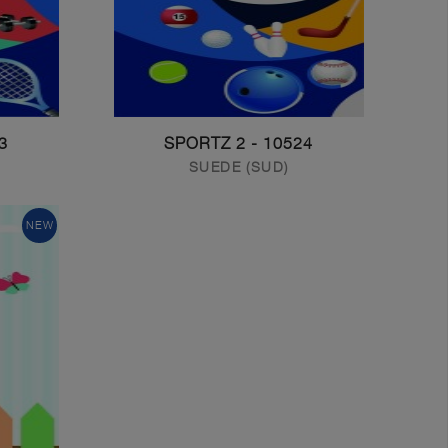
Z 1
10524 - SPORTZ 2
SUEDE (SUD)
NEW