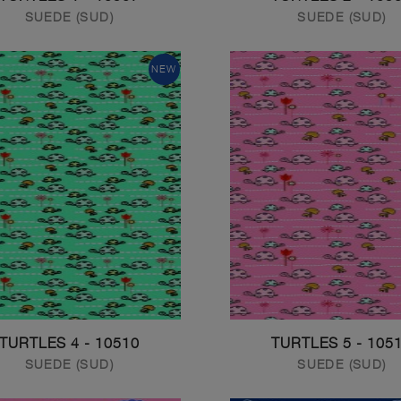
SUEDE (SUD)
SUEDE (SUD)
NEW
10510 - TURTLES 4
10511 - TURT
SUEDE (SUD)
SUEDE (SUD)