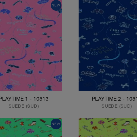
NEW
10513 - PLAYTIME 1
10514 - PLAY
SUEDE (SUD)
SUEDE (SUD)
NEW