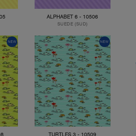
HABET 5
10506 - ALPHABET 6
SUEDE (SUD)
NEW
NEW
LES 2
10509 - TURTLES 3