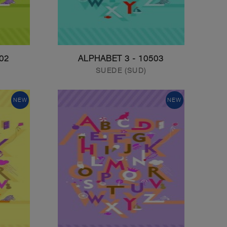
HABET 2
10503 - ALPHABET 3
SUEDE (SUD)
NEW
NEW