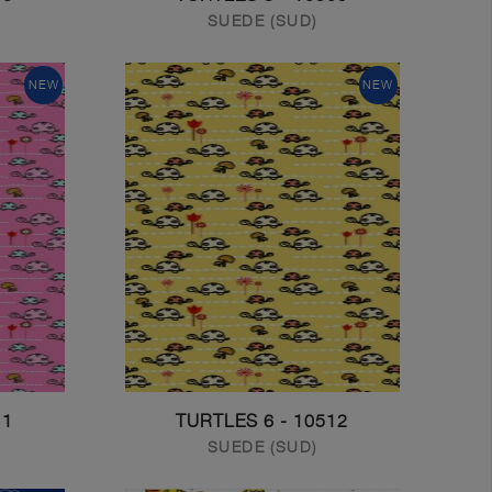
SUEDE (SUD)
NEW
NEW
LES 5
10512 - TURTLES 6
SUEDE (SUD)