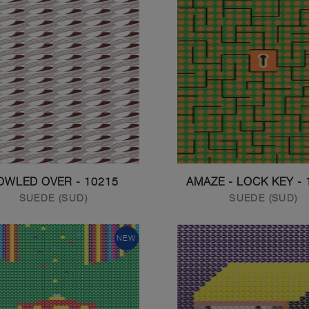
10215 - BOWLED OVER
10
SUEDE (SUD)
SUEDE (SUD)
NEW