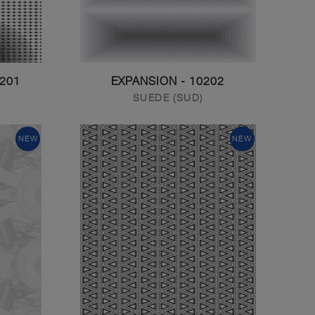
 COMPRESSION
10202 - EXPANSION
SUEDE (SUD)
NEW
NEW