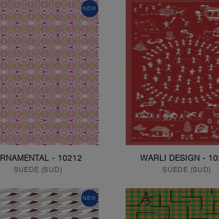
NEW
10212 - ORNAMENTAL
10213 - 
SUEDE (SUD)
SUEDE (SUD)
NEW