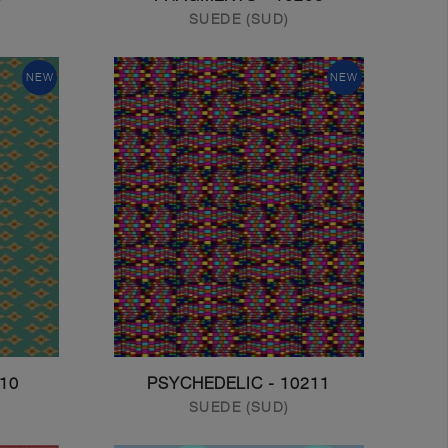
SUEDE (SUD)
NEW
NEW
LEFLEUR
10211 - PSYCHEDELIC
SUEDE (SUD)