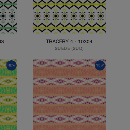
ERY 3
10304 - TRACERY 4
SUEDE (SUD)
NEW
NEW