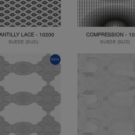
10200 - CHANTILLY LACE
10201 -
SUEDE (SUD)
SUEDE (SUD)
NEW