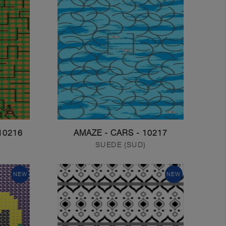
216 - AMAZE - LOCK KEY
10217 - AMAZE - CARS
SUEDE (SUD)
NEW
NEW