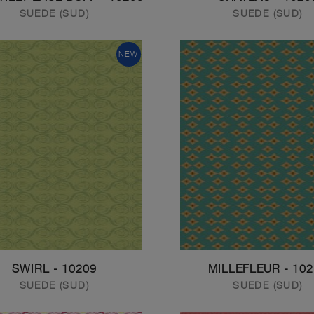
SUEDE (SUD)
SUEDE (SUD)
NEW
10209 - SWIRL
10210 - MIL
SUEDE (SUD)
SUEDE (SUD)