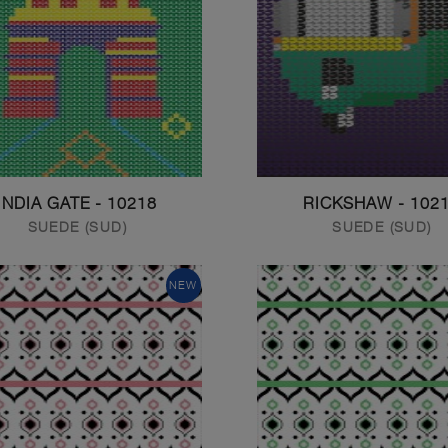
10218 - INDIA GATE
10219 - RICK
SUEDE (SUD)
SUEDE (SUD)
NEW