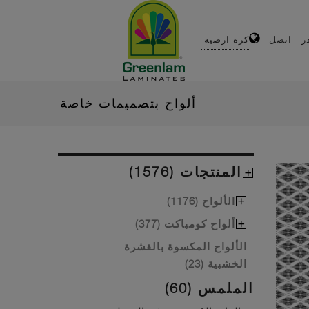
ر
اتصل
كره ارضيه
ألواح بتصميمات خاصة
المنتجات (1576)
الألواح (1176)
ألواح كومباكت (377)
الألواح المكسوة بالقشرة
الخشبية (23)
الملمس (60)