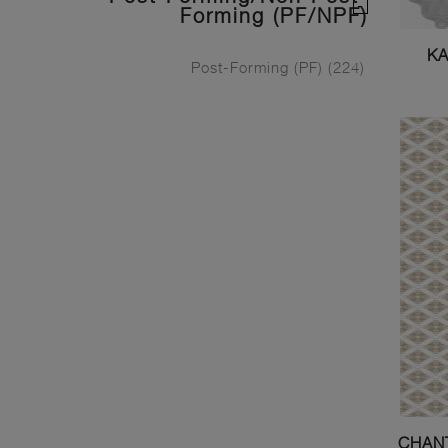
Forming (PF/NPF)
Post-Forming (PF)
(224)