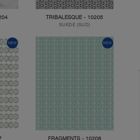
OCOMOTION
10205 - TRIBALESQUE
SUEDE (SUD)
NEW
NEW
AU
10208 - FRAGMENTS