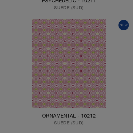
10211 - PSYCHEDELIC
SUEDE (SUD)
Get In Touch With Us
NEW
10212 - ORNAMENTAL
SUEDE (SUD)