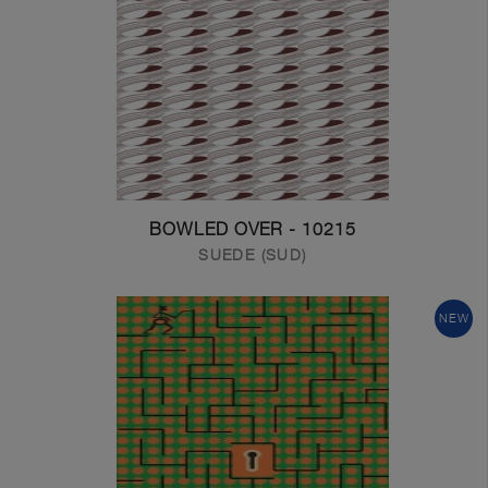
10215 - BOWLED OVER
SUEDE (SUD)
NEW